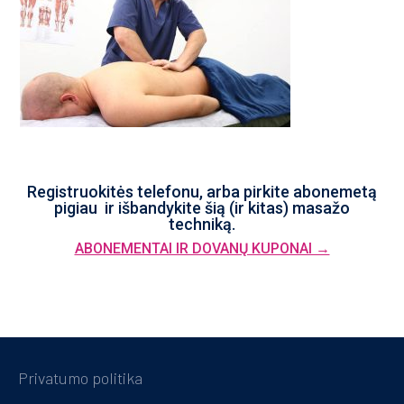
Registruokitės telefonu, arba pirkite abonemetą
pigiau ir išbandykite šią (ir kitas) masažo
techniką.
ABONEMENTAI IR DOVANŲ KUPONAI →
Privatumo politika